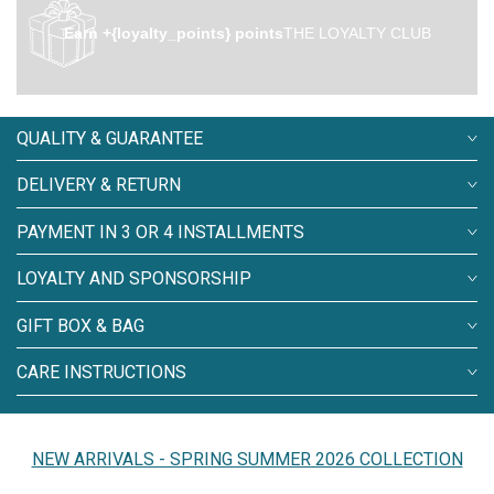
Earn +{loyalty_points} points
THE LOYALTY CLUB
QUALITY & GUARANTEE
DELIVERY & RETURN
PAYMENT IN 3 OR 4 INSTALLMENTS
LOYALTY AND SPONSORSHIP
GIFT BOX & BAG
CARE INSTRUCTIONS
NEW ARRIVALS - SPRING SUMMER 2026 COLLECTION