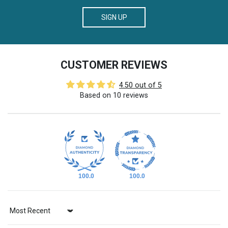
SIGN UP
CUSTOMER REVIEWS
4.50 out of 5
Based on 10 reviews
100.0
100.0
Sort by